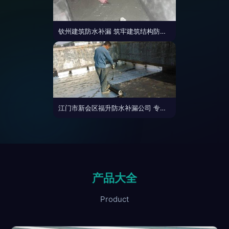
钦州建筑防水补漏 筑牢建筑结构防水屏障，守护家园安全
江门市新会区福升防水补漏公司 专业建筑结构防水补漏解决方案
产品大全
Product