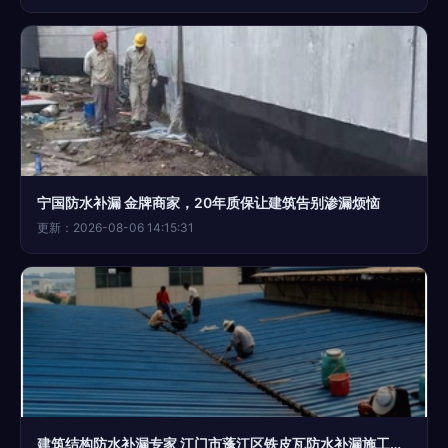
宁国防水补漏 金牌商家，20年质保让建筑告别渗漏烦恼
更新：2026-08-06 14:15:31
建筑结构防水补漏专家 江门市蓬江区铁皮瓦防水补漏施工公司技术解析